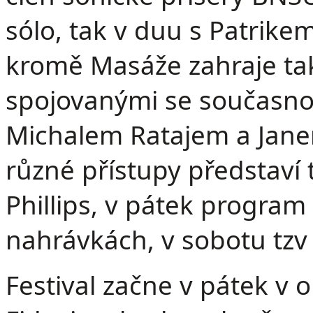
sólo, tak v duu s Patrike
kromě Masáže zahraje tak
spojovanými se součas
Michalem Ratajem a Jan
různé přístupy představí
Phillips, v pátek progra
nahrávkách, v sobotu tzv 
Festival začne v pátek v 